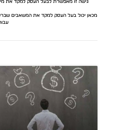
גישה זו מאפשרת לבעל העסק למקד את מיטב 
מכאן יכול בעל העסק למקד את המשאבים שברשות
עבור