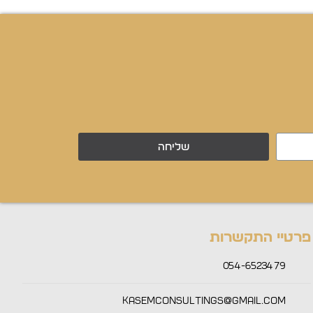
שליחה
פרטיי התקשרות
054-6523479
Kasemconsultings@gmail.com