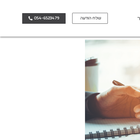
ר
שלח הודעה
054-6523479