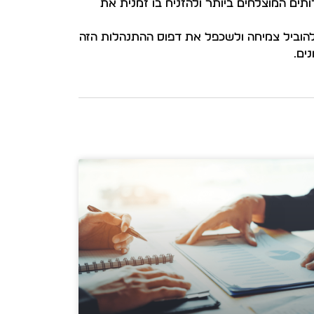
ים המוצלחים ביותר ולהזניח בו זמנית את
להוביל צמיחה ולשכפל את דפוס ההתנהלות הזה
ים.