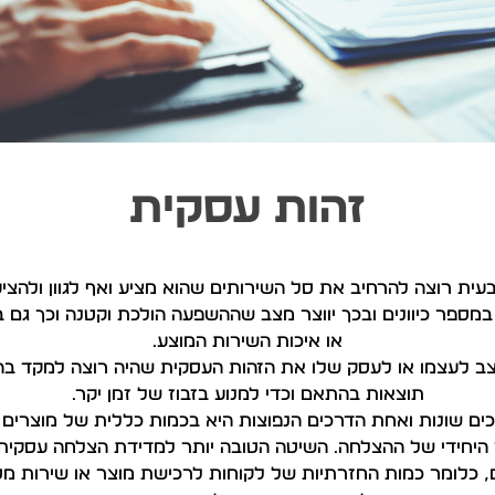
זהות עסקית
ית רוצה להרחיב את סל השירותים שהוא מציע ואף לגוון ולהציע 
ספר כיוונים ובכך יווצר מצב שההשפעה הולכת וקטנה וכך גם בצ
או איכות השירות המוצע.
ב לעצמו או לעסק שלו את הזהות העסקית שהיה רוצה למקד בה 
תוצאות בהתאם וכדי למנוע בזבוז של זמן יקר.
ם שונות ואחת הדרכים הנפוצות היא בכמות כללית של מוצרים או
 היחידי של ההצלחה. השיטה הטובה יותר למדידת הצלחה עסקית 
, כלומר כמות החזרתיות של לקוחות לרכישת מוצר או שירות מסו